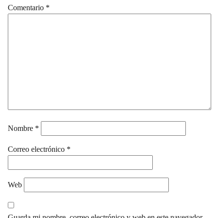
Comentario
*
Nombre
*
Correo electrónico
*
Web
Guarda mi nombre, correo electrónico y web en este navegador