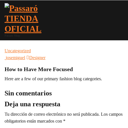
Saltar
al
contenido
Passaro Shop
Uncategorized
josemiguel
Designer
How to Have More Focused
Here are a few of our primary fashion blog categories.
Sin comentarios
Deja una respuesta
Tu dirección de correo electrónico no será publicada.
Los campos
obligatorios están marcados con
*