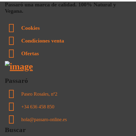
Passaró una marca de calidad. 100% Natural y
Vegana.
Cookies
Condiciones venta
Ofertas
Passaró
Paseo Rosales, nº2
+34 636 458 850
hola@passaro-online.es
Buscar