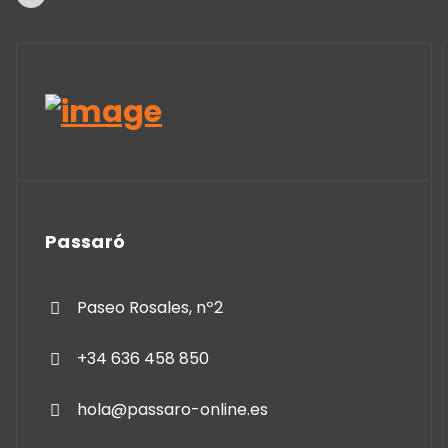
Passaró
Paseo Rosales, nº2
+34 636 458 850
hola@passaro-online.es