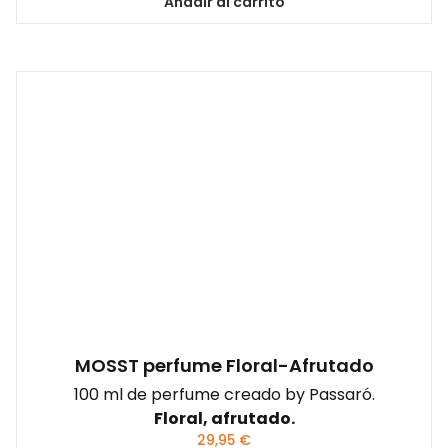
Añadir al carrito
MOSST perfume Floral-Afrutado
100 ml de perfume creado by Passaró.
Floral, afrutado.
29,95
€