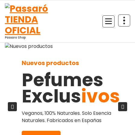
Saltar
al
contenido
Passaro Shop
Nuevos productos
Pefumes
Exclus
ivos
Veganos, 100% Naturales.
Solo Esencia
Naturales. Fabricados en Españas