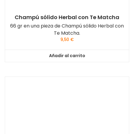
Champú sólido Herbal con Te Matcha
66 gr en una pieza de Champú sólido Herbal con
Te Matcha.
9,50
€
Añadir al carrito