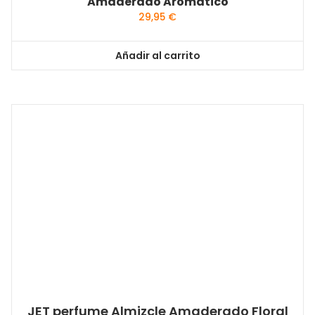
Amaderado Aromático
29,95
€
Añadir al carrito
JET perfume Almizcle Amaderado Floral