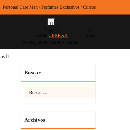
Personal Care Men / Perfumes Exclusivos / Cursos
Mi carrito
0
Carrito
CERRAR
Acceder
No hay productos en el carrito.
dos
Buscar
Buscar:
Archivos