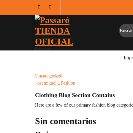
Saltar
al
contenido
Passaro Shop
Impr
Uncategorized
josemiguel
Fashion
Clothing Blog Section Contains
Here are a few of our primary fashion blog categorie
Sin comentarios