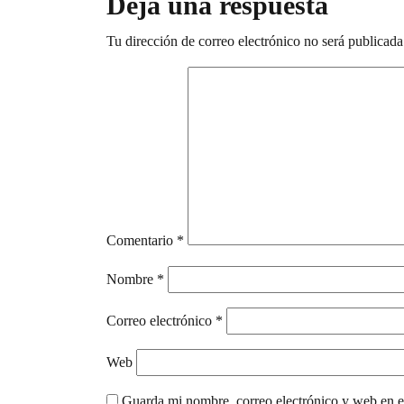
Deja una respuesta
Tu dirección de correo electrónico no será publicada
Comentario
*
Nombre
*
Correo electrónico
*
Web
Guarda mi nombre, correo electrónico y web en e