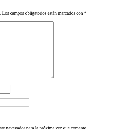
.
Los campos obligatorios están marcados con
*
ste navegador para la próxima vez que comente.