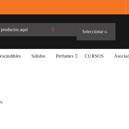
escindibles
Sólidos
Perfumes
CURSOS
Asocia
s.