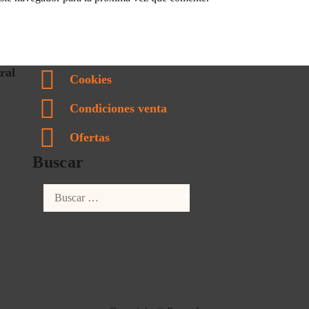
ral
Cookies
Condiciones venta
Ofertas
Buscar
Buscar: