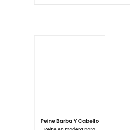
Peine Barba Y Cabello
Peine en madera para