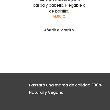
barba y cabello. Plegable o
de bolsillo.
14,00
€
Añadir al carrito
Passaró una marca de calidad. 100%
Natural y Vegana.