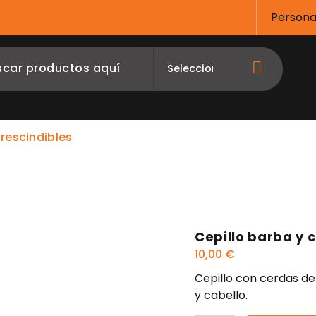
Persona
rescindibles
Sólidos
Perfumes
CURSOS
Cepillo barba y 
10,00
€
Cepillo con cerdas de
y cabello.