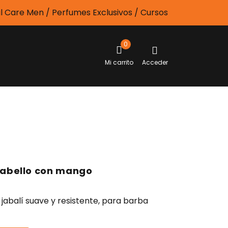
l Care Men / Perfumes Exclusivos / Cursos
0
Mi carrito
Acceder
Asociados
cabello con mango
 jabalí suave y resistente, para barba