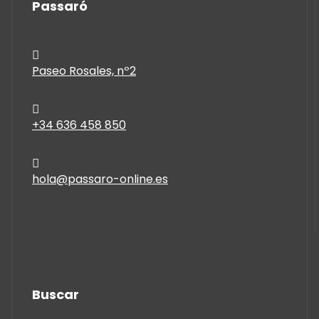
Passaró
Paseo Rosales, nº2
+34 636 458 850
hola@passaro-online.es
Buscar